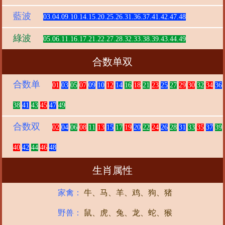
藍波
03.04.09.10.14.15.20.25.26.31.36.37.41.42.47.48
綠波
05.06.11.16.17.21.22.27.28.32.33.38.39.43.44.49
合数单双
合数单
01
03
05
07
09
10
12
14
16
18
21
23
25
27
29
30
32
34
36
38
41
43
45
47
49
合数双
02
04
06
08
11
13
15
17
19
20
22
24
26
28
31
33
35
37
39
40
42
44
46
48
生肖属性
家禽：
牛、马、羊、鸡、狗、猪
野兽：
鼠、虎、兔、龙、蛇、猴