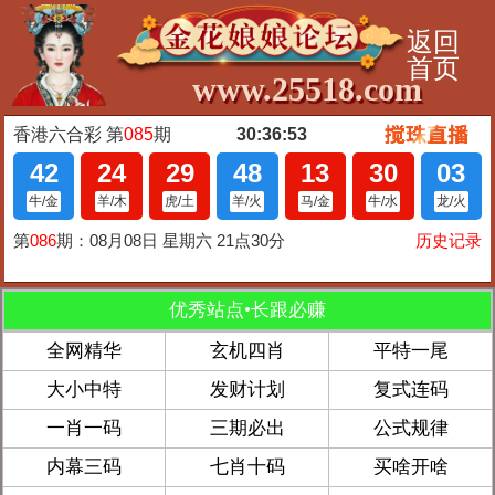
返回
首页
www.25518.com
优秀站点•长跟必赚
全网精华
玄机四肖
平特一尾
大小中特
发财计划
复式连码
一肖一码
三期必出
公式规律
内幕三码
七肖十码
买啥开啥