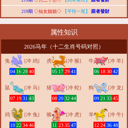
219期
◇仙女姐姐◇
【平特一尾】
跟者發財
属性知识
2026马年（十二生肖号码对照）
兔
[冲 鸡]
虎
[冲 猴]
牛
[冲 羊]
04
16
28
40
05
17
29
41
06
18
30
42
鼠
[冲 马]
猪
[冲 蛇]
狗
[冲 龙]
07
19
31
43
08
20
32
44
09
21
33
45
鸡
[冲 兔]
猴
[冲 虎]
羊
[冲 牛]
10
22
34
46
11
23
35
47
12
24
36
48