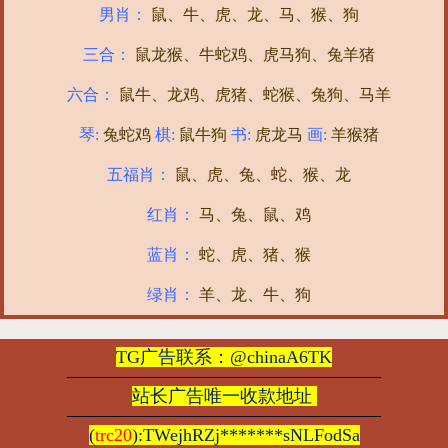
男肖：
鼠、牛、虎、龙、马、猴、狗
三合：
鼠龙猴、牛蛇鸡、虎马狗、兔羊猪
六合：
鼠牛、龙鸡、虎猪、蛇猴、兔狗、马羊
琴:
兔蛇鸡
棋:
鼠牛狗
书:
虎龙马
画:
羊猴猪
五福肖：
鼠、虎、兔、蛇、猴
、
龙
红肖：
马、兔、鼠、鸡
蓝肖：
蛇、虎、猪、猴
绿肖：
羊、龙、牛、狗
TG广
告联系：
@
chinaA6TK
站长广告唯一收款地址
(
trc20
)
:TWejhRZj*******sNLFodSa