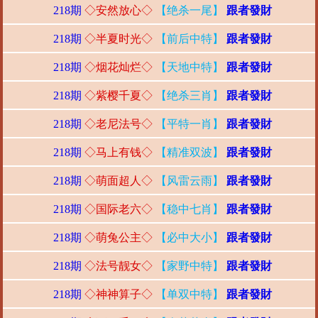
218期
◇安然放心◇
【绝杀一尾】
跟者發財
218期
◇半夏时光◇
【前后中特】
跟者發財
218期
◇烟花灿烂◇
【天地中特】
跟者發財
218期
◇紫樱千夏◇
【绝杀三肖】
跟者發財
218期
◇老尼法号◇
【平特一肖】
跟者發財
218期
◇马上有钱◇
【精准双波】
跟者發財
218期
◇萌面超人◇
【风雷云雨】
跟者發財
218期
◇国际老六◇
【稳中七肖】
跟者發財
218期
◇萌兔公主◇
【必中大小】
跟者發財
218期
◇法号靓女◇
【家野中特】
跟者發財
218期
◇神神算子◇
【单双中特】
跟者發財