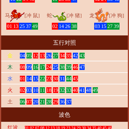
马
[冲 鼠]
蛇
[冲 猪]
龙
[冲 狗]
01
13
25
37
49
02
14
26
38
03
15
27
39
五行对照
金
04
05
12
13
26
27
34
35
42
43
木
08
09
16
17
24
25
38
39
46
47
水
01
14
15
22
23
30
31
44
45
火
02
03
10
11
18
19
32
33
40
41
48
49
土
06
07
20
21
28
29
36
37
波色
红波
01.02.07.08.12.13.18.19.23.24.29.30.34.35.40.45.46